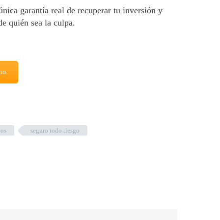
única garantía real de recuperar tu inversión y
de quién sea la culpa.
mo.
los
seguro todo riesgo