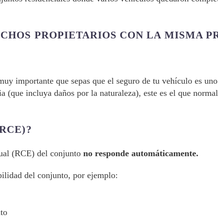
UCHOS PROPIETARIOS CON LA MISMA P
 muy importante que sepas que el seguro de tu vehículo es uno
ia (que incluya daños por la naturaleza), este es el que norm
RCE)?
tual (RCE) del conjunto
no responde automáticamente.
ilidad del conjunto, por ejemplo:
to