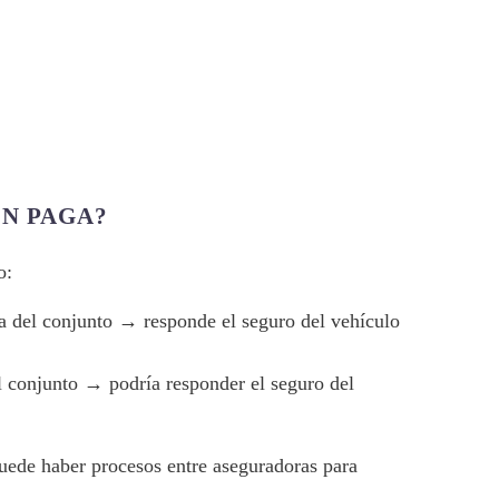
ÉN PAGA?
o:
la del conjunto → responde el seguro del vehículo
l conjunto → podría responder el seguro del
uede haber procesos entre aseguradoras para