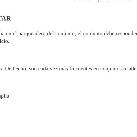
TAR
 en el parqueadero del conjunto, el conjunto debe responder”
icio.
s. De hecho, son cada vez más frecuentes en conjuntos reside
mplia