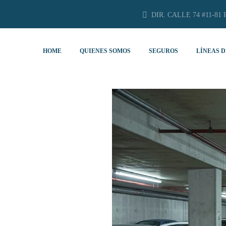
DIR. CALLE 74 #11-81 
HOME
QUIENES SOMOS
SEGUROS
LÍNEAS D