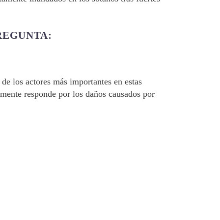
REGUNTA:
 de los actores más importantes en estas
almente responde por los daños causados por