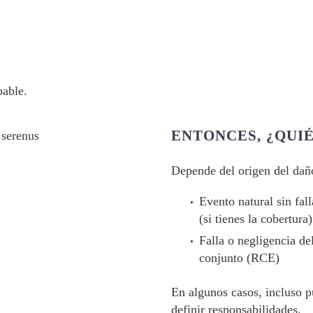
bable.
ENTONCES, ¿QUI
Depende del origen del dañ
Evento natural sin fal
(si tienes la cobertura)
Falla o negligencia de
conjunto (RCE)
En algunos casos, incluso p
definir responsabilidades.