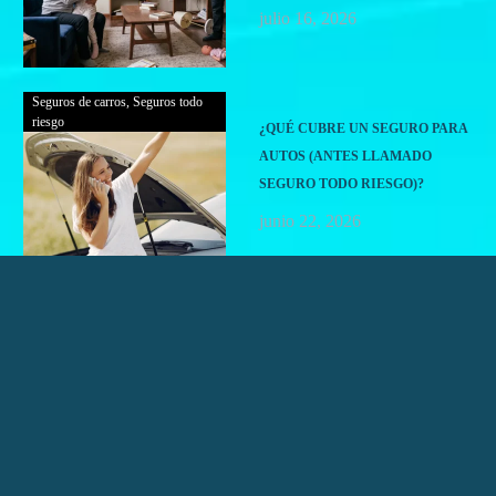
julio 16, 2026
Seguros de carros
,
Seguros todo
riesgo
¿QUÉ CUBRE UN SEGURO PARA
AUTOS (ANTES LLAMADO
SEGURO TODO RIESGO)?
junio 22, 2026