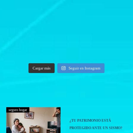
Cargar más
Seguir en Instagram
seguro hogar
¿TU PATRIMONIO ESTÁ
PROTEGIDO ANTE UN SISMO?