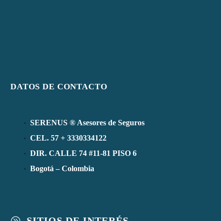
DATOS DE CONTACTO
SERENUS ® Asesores de Seguros
CEL. 57 + 3330334122
DIR. CALLE 74 #11-81 PISO 6
Bogotá – Colombia
SITIOS DE INTERÉS
A