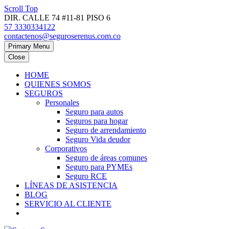
Scroll Top
DIR. CALLE 74 #11-81 PISO 6
57 3330334122
contactenos@seguroserenus.com.co
Primary Menu
Close
HOME
QUIENES SOMOS
SEGUROS
Personales
Seguro para autos
Seguros para hogar
Seguro de arrendamiento
Seguro Vida deudor
Corporativos
Seguro de áreas comunes
Seguro para PYMEs
Seguro RCE
LÍNEAS DE ASISTENCIA
BLOG
SERVICIO AL CLIENTE