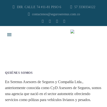
DIR. CALLE 74 #11-81 PISO 6
57 3330334122
contactenos@seguroserenus.com.co
QUIÉNES SOMOS
En Serenus Asesores de Seguros y Compañía Ltda.,
anteriormente conocida como CyD Asesores de Seguros, somos
una agencia que nació en el sector automotriz ofreciendo
servicios como pólizas para vehículos livianos y pesados.