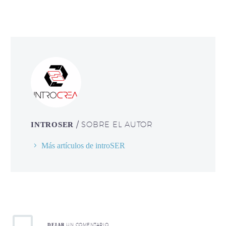
/ SOBRE EL AUTOR
INTROSER
Más artículos de introSER
UN COMENTARIO
DEJAR