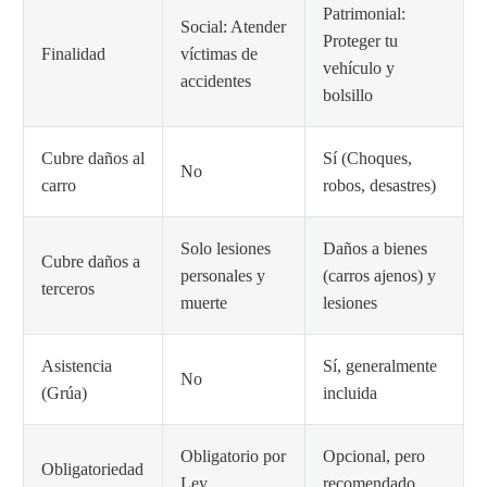
Patrimonial:
Social: Atender
Proteger tu
Finalidad
víctimas de
vehículo y
accidentes
bolsillo
Cubre daños al
Sí (Choques,
No
carro
robos, desastres)
Solo lesiones
Daños a bienes
Cubre daños a
personales y
(carros ajenos) y
terceros
muerte
lesiones
Asistencia
Sí, generalmente
No
(Grúa)
incluida
Obligatorio por
Opcional, pero
Obligatoriedad
Ley
recomendado