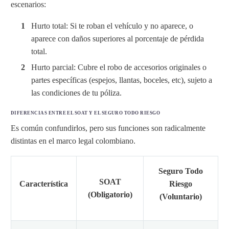
escenarios:
Hurto total: Si te roban el vehículo y no aparece, o
aparece con daños superiores al porcentaje de pérdida
total.
Hurto parcial: Cubre el robo de accesorios originales o
partes específicas (espejos, llantas, boceles, etc), sujeto a
las condiciones de tu póliza.
DIFERENCIAS ENTRE EL SOAT Y EL SEGURO TODO RIESGO
Es común confundirlos, pero sus funciones son radicalmente
distintas en el marco legal colombiano.
Seguro Todo
SOAT
Característica
Riesgo
(Obligatorio)
(Voluntario)