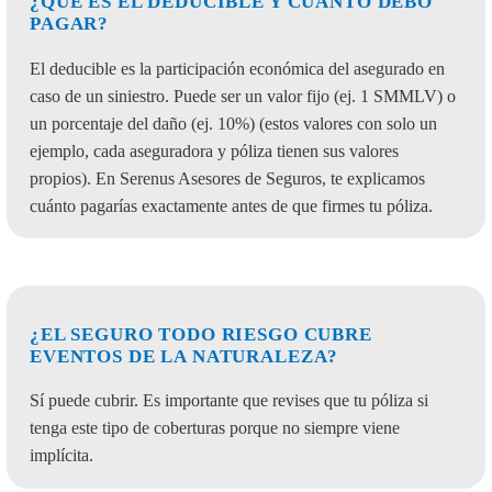
¿QUÉ ES EL DEDUCIBLE Y CUÁNTO DEBO
PAGAR?
El deducible es la participación económica del asegurado en
caso de un siniestro. Puede ser un valor fijo (ej. 1 SMMLV) o
un porcentaje del daño (ej. 10%) (estos valores con solo un
ejemplo, cada aseguradora y póliza tienen sus valores
propios). En Serenus Asesores de Seguros, te explicamos
cuánto pagarías exactamente antes de que firmes tu póliza.
¿EL SEGURO TODO RIESGO CUBRE
EVENTOS DE LA NATURALEZA?
Sí puede cubrir. Es importante que revises que tu póliza si
tenga este tipo de coberturas porque no siempre viene
implícita.