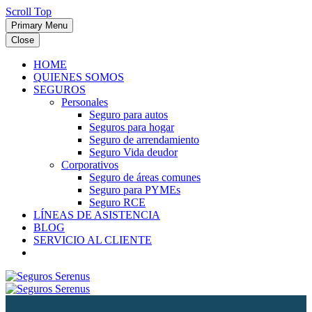
Scroll Top
Primary Menu
Close
HOME
QUIENES SOMOS
SEGUROS
Personales
Seguro para autos
Seguros para hogar
Seguro de arrendamiento
Seguro Vida deudor
Corporativos
Seguro de áreas comunes
Seguro para PYMEs
Seguro RCE
LÍNEAS DE ASISTENCIA
BLOG
SERVICIO AL CLIENTE