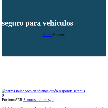
seguro para vehículos
Home
Etiqueta
0
Por introSER
Seguros todo riesgo