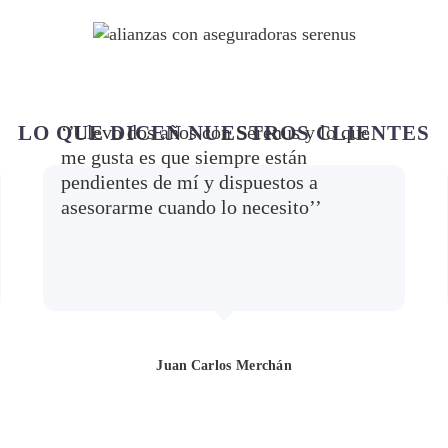
‘’Llevo dos años con Serenus y lo que
LO QUE DICEN NUESTROS CLIENTES
me gusta es que siempre están
pendientes de mí y dispuestos a
asesorarme cuando lo necesito’’
Juan Carlos Merchán