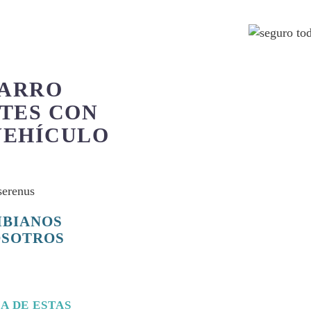
CARRO
TES CON
VEHÍCULO
MBIANOS
OSOTROS
A DE ESTAS