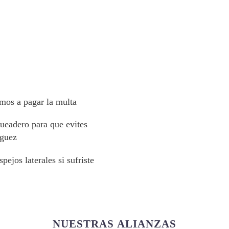
amos a pagar la multa
ueadero para que evites
aguez
ejos laterales si sufriste
NUESTRAS ALIANZAS