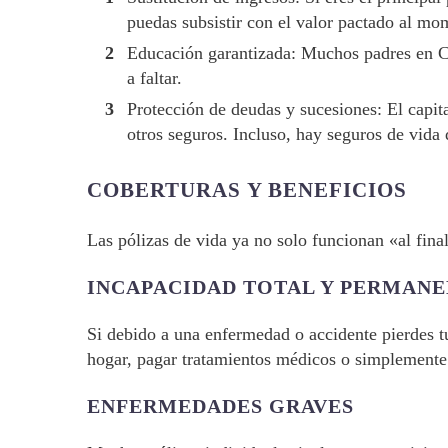
puedas subsistir con el valor pactado al mo
Educación garantizada: Muchos padres en Col
a faltar.
Protección de deudas y sucesiones: El capit
otros seguros. Incluso, hay seguros de vida 
COBERTURAS Y BENEFICIOS
Las pólizas de vida ya no solo funcionan «al fin
INCAPACIDAD TOTAL Y PERMAN
Si debido a una enfermedad o accidente pierdes tu 
hogar, pagar tratamientos médicos o simplemente 
ENFERMEDADES GRAVES