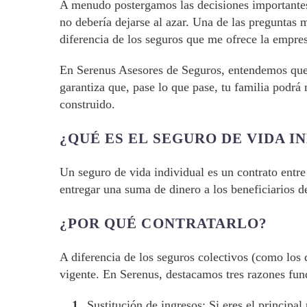
A menudo postergamos las decisiones importantes
no debería dejarse al azar. Una de las preguntas 
diferencia de los seguros que me ofrece la empre
En Serenus Asesores de Seguros, entendemos que t
garantiza que, pase lo que pase, tu familia podrá
construido.
¿QUÉ ES EL SEGURO DE VIDA I
Un seguro de vida individual es un contrato ent
entregar una suma de dinero a los beneficiarios de
¿POR QUÉ CONTRATARLO?
A diferencia de los seguros colectivos (como los q
vigente. En Serenus, destacamos tres razones fun
Sustitución de ingresos: Si eres el principa