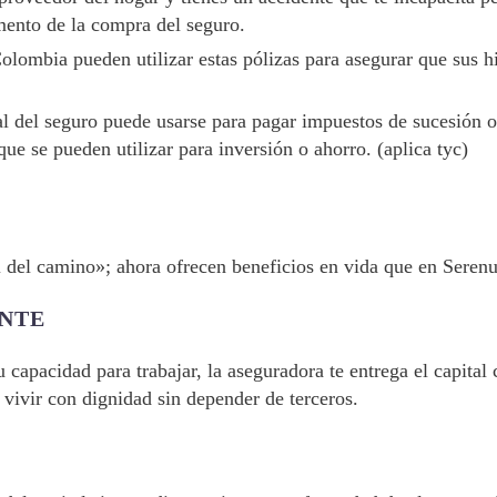
mento de la compra del seguro.
ombia pueden utilizar estas pólizas para asegurar que sus hij
al del seguro puede usarse para pagar impuestos de sucesión 
que se pueden utilizar para inversión o ahorro. (aplica tyc)
al del camino»; ahora ofrecen beneficios en vida que en Seren
ENTE
capacidad para trabajar, la aseguradora te entrega el capital c
vivir con dignidad sin depender de terceros.