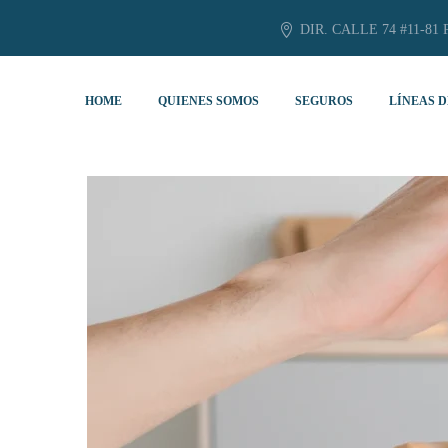
DIR. CALLE 74 #11-81 
HOME
QUIENES SOMOS
SEGUROS
LÍNEAS D