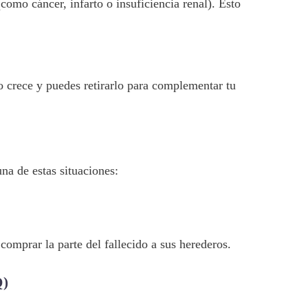
como cáncer, infarto o insuficiencia renal). Esto
o crece y puedes retirarlo para complementar tu
na de estas situaciones:
omprar la parte del fallecido a sus herederos.
)