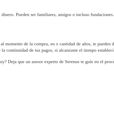
 el dinero. Pueden ser familiares, amigos o incluso fundacione
 al momento de la compra, en x cantidad de años, te pueden d
la continuidad de tus pagos, si alcanzaste el tiempo establec
oy? Deja que un asesor experto de Serenus te guíe en el proces