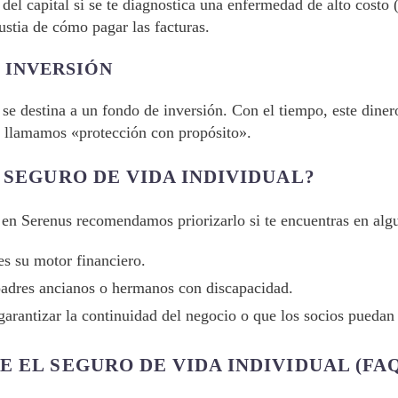
el capital si se te diagnostica una enfermedad de alto costo (
ustia de cómo pagar las facturas.
 INVERSIÓN
se destina a un fondo de inversión. Con el tiempo, este diner
e llamamos «protección con propósito».
 SEGURO DE VIDA INDIVIDUAL?
en Serenus recomendamos priorizarlo si te encuentras en algu
s su motor financiero.
padres ancianos o hermanos con discapacidad.
rantizar la continuidad del negocio o que los socios puedan c
 EL SEGURO DE VIDA INDIVIDUAL (FAQ