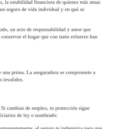
 la estabilidad financiera de quienes más amas
 un seguro de vida individual y en qué se
todo, un acto de responsabilidad y amor que
o conservar el hogar que con tanto esfuerzo han
de una prima. La aseguradora se compromete a
a invalidez.
i. Si cambias de empleo, tu protección sigue
iciarios de ley o nombrado:
 permanentemente, el seguro te indemniza para que