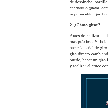
de despinche, parrill
candado o guaya, cam
impermeable, que hace
2. ¿Cómo girar?
Antes de realizar cua
más próximo. Si la ide
hacer la señal de giro
giro directo cambiando
puede, hacer un giro 
y realizar el cruce c