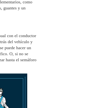
mplementarios, como
, guantes y un
sual con el conductor
etrás del vehículo y
, se puede hacer un
fico. O, si no se
zar hasta el semáforo