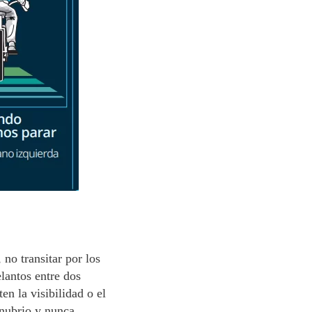
 no transitar por los
elantos entre dos
en la visibilidad o el
anubrio y nunca