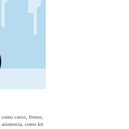
, como casco, frenos,
e asistencia, como kit