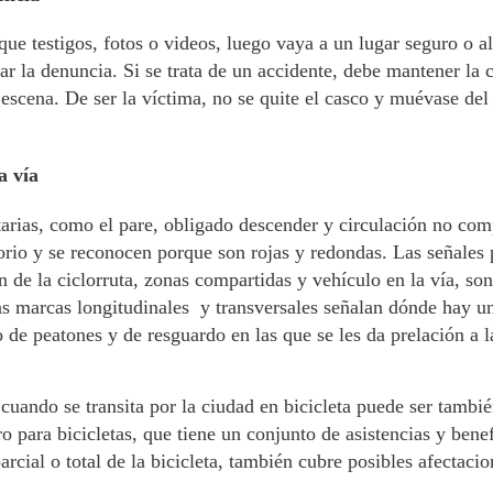
que testigos, fotos o videos, luego vaya a un lugar seguro o a
ar la denuncia. Si se trata de un accidente, debe mantener la 
a escena. De ser la víctima, no se quite el casco y muévase del 
a vía
arias, como el pare, obligado descender y circulación no com
rio y se reconocen porque son rojas y redondas. Las señales 
n de la ciclorruta, zonas compartidas y vehículo en la vía, so
as marcas longitudinales y transversales señalan dónde hay un
 de peatones y de resguardo en las que se les da prelación a la
cuando se transita por la ciudad en bicicleta puede ser tam
 para bicicletas, que tiene un conjunto de asistencias y benef
rcial o total de la bicicleta, también cubre posibles afectacio