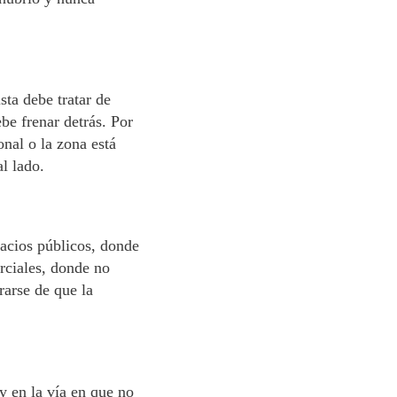
sta debe tratar de
be frenar detrás. Por
onal o la zona está
l lado.
acios públicos, donde
rciales, donde no
rarse de que la
 y en la vía en que no