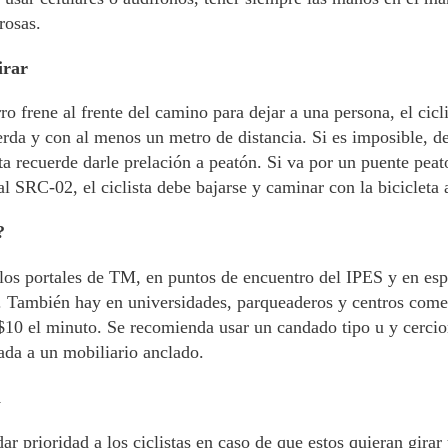
rosas.
irar
o frene al frente del camino para dejar a una persona, el cicli
erda y con al menos un metro de distancia. Si es imposible, de
uta recuerde darle prelación a peatón. Si va por un puente peat
 SRC-02, el ciclista debe bajarse y caminar con la bicicleta a
?
os portales de TM, en puntos de encuentro del IPES y en esp
to. También hay en universidades, parqueaderos y centros come
10 el minuto. Se recomienda usar un candado tipo u y cercio
ada a un mobiliario anclado.
a
r prioridad a los ciclistas en caso de que estos quieran girar