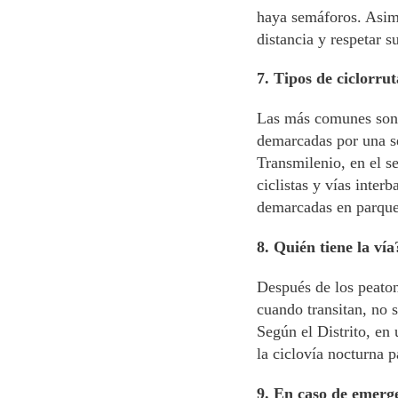
haya semáforos. Asim
distancia y respetar s
7. Tipos de ciclorrut
Las más comunes son l
demarcadas por una se
Transmilenio, en el s
ciclistas y vías inter
demarcadas en parque
8. Quién tiene la vía
Después de los peaton
cuando transitan, no 
Según el Distrito, en
la ciclovía nocturna 
9. En caso de emerg