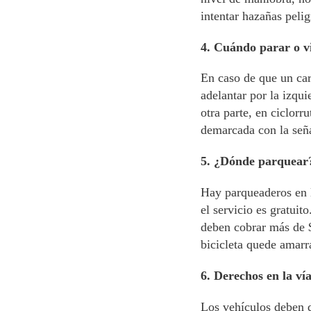
intentar hazañas pelig
4. Cuándo parar o v
En caso de que un carr
adelantar por la izqui
otra parte, en ciclorr
demarcada con la señal
5. ¿Dónde parquear
Hay parqueaderos en l
el servicio es gratui
deben cobrar más de $
bicicleta quede amarr
6. Derechos en la ví
Los vehículos deben da