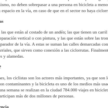
ismo, no deben sobrepasar a una persona en bicicleta a meno
u espacio en la vía, en caso de que en el sector no haya ciclorr
as
as que están al costado de un andén; las que tienen un carril
paración vertical o con pintura, y las que están sobre las tro
eparador de la vía. A estas se suman las calles demarcadas con
barriales, que sirven como conexión a las ciclorrutas. Finalment
s y alamedas.
?
es, los ciclistas son los actores más importantes, ya que son 
son contaminantes y la bicicleta es uno de los medios más usa
 una semana se realizan en la ciudad 784.000 viajes en bicicle
participan más de dos millones de personas.
encia