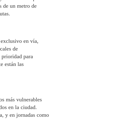
s de un metro de
utas.
 exclusivo en vía,
ncales de
 prioridad para
e están las
los más vulnerables
dos en la ciudad.
ta, y en jornadas como