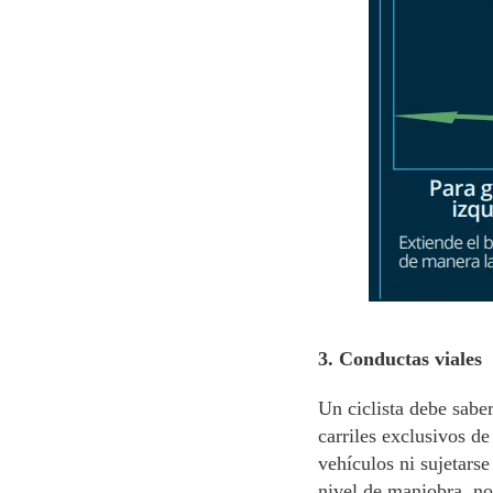
3. Conductas viales
Un ciclista debe saber
carriles exclusivos de
vehículos ni sujetarse
nivel de maniobra, no