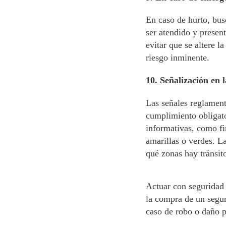
En caso de hurto, bus
ser atendido y present
evitar que se altere l
riesgo inminente.
10. Señalización en l
Las señales reglament
cumplimiento obligato
informativas, como fi
amarillas o verdes. L
qué zonas hay tránsito
Actuar con seguridad 
la compra de un seguro
caso de robo o daño pa