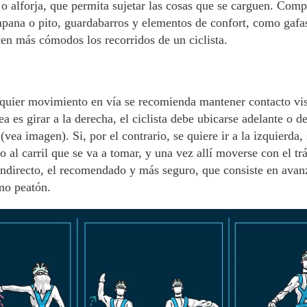
a o alforja, que permita sujetar las cosas que se carguen. Co
pana o pito, guardabarros y elementos de confort, como gafas
n más cómodos los recorridos de un ciclista.
lquier movimiento en vía se recomienda mantener contacto vi
a es girar a la derecha, el ciclista debe ubicarse adelante o d
 (vea imagen). Si, por el contrario, se quiere ir a la izquierda
 al carril que se va a tomar, y una vez allí moverse con el trá
indirecto, el recomendado y más seguro, que consiste en avan
omo peatón.