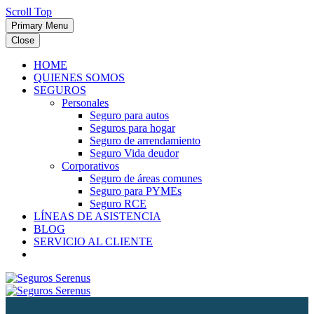
Scroll Top
Primary Menu
Close
HOME
QUIENES SOMOS
SEGUROS
Personales
Seguro para autos
Seguros para hogar
Seguro de arrendamiento
Seguro Vida deudor
Corporativos
Seguro de áreas comunes
Seguro para PYMEs
Seguro RCE
LÍNEAS DE ASISTENCIA
BLOG
SERVICIO AL CLIENTE