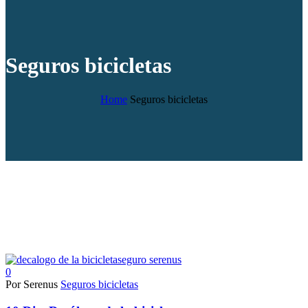
Seguros bicicletas
Home
Seguros bicicletas
0
Por Serenus
Seguros bicicletas