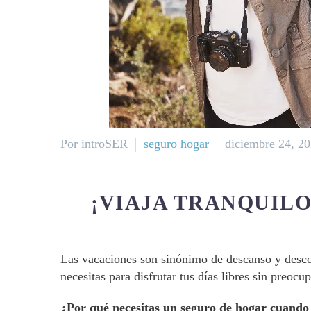
Por introSER
seguro hogar
diciembre 24, 2
¡VIAJA TRANQUIL
Las vacaciones son sinónimo de descanso y desco
necesitas para disfrutar tus días libres sin preocu
¿Por qué necesitas un seguro de hogar cuando 