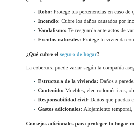
Robo:
Protege tus pertenencias en caso de q
Incendio:
Cubre los daños causados por ince
Vandalismo:
Te resguarda ante actos de va
Eventos naturales:
Protege tu vivienda con
¿Qué cubre el
seguro de hogar
?
La cobertura puede variar según la compañía aseg
Estructura de la vivienda:
Daños a paredes,
Contenido:
Muebles, electrodomésticos, obj
Responsabilidad civil:
Daños que puedas ca
Gastos adicionales:
Alojamiento temporal, s
Consejos adicionales para proteger tu hogar m