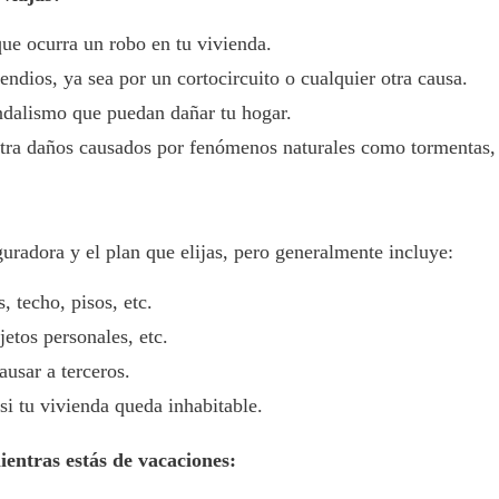
ue ocurra un robo en tu vivienda.
ndios, ya sea por un cortocircuito o cualquier otra causa.
ndalismo que puedan dañar tu hogar.
tra daños causados por fenómenos naturales como tormentas, 
uradora y el plan que elijas, pero generalmente incluye:
 techo, pisos, etc.
etos personales, etc.
usar a terceros.
i tu vivienda queda inhabitable.
ientras estás de vacaciones: