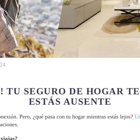
024
O! TU SEGURO DE HOGAR T
ESTÁS AUSENTE
nexión. Pero, ¿qué pasa con tu hogar mientras estás lejos?
Un
paciones.
viajas?