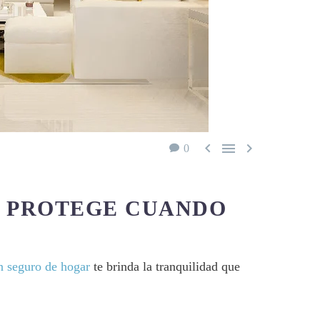



0
E PROTEGE CUANDO
 seguro de hogar
te brinda la tranquilidad que