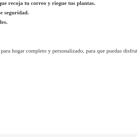
ue recoja tu correo y riegue tus plantas.
e seguridad.
les.
 para hogar completo y personalizado, para que puedas disfrut