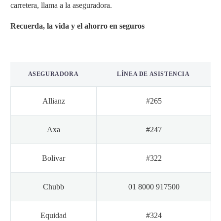
carretera, llama a la aseguradora.
Recuerda, la vida y el ahorro en seguros
ASEGURADORA
LÍNEA DE ASISTENCIA
Allianz
#265
Axa
#247
Bolivar
#322
Chubb
01 8000 917500
Equidad
#324