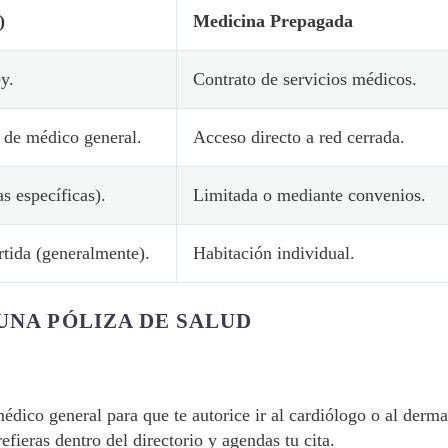
)
Medicina Prepagada
y.
Contrato de servicios médicos.
 de médico general.
Acceso directo a red cerrada.
s específicas).
Limitada o mediante convenios.
tida (generalmente).
Habitación individual.
UNA PÓLIZA DE SALUD
édico general para que te autorice ir al cardiólogo o al derm
efieras dentro del directorio y agendas tu cita.