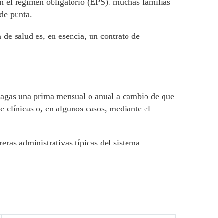
n el régimen obligatorio (EPS), muchas familias
de punta.
de salud es, en esencia, un contrato de
 Pagas una prima mensual o anual a cambio de que
e clínicas o, en algunos casos, mediante el
eras administrativas típicas del sistema