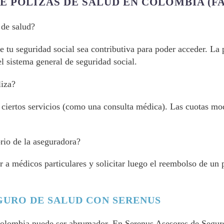
 PÓLIZAS DE SALUD EN COLOMBIA (F
 de salud?
ue tu seguridad social sea contributiva para poder acceder. La
l sistema general de seguridad social.
liza?
 ciertos servicios (como una consulta médica). Las cuotas mod
rio de la aseguradora?
 a médicos particulares y solicitar luego el reembolso de un 
GURO DE SALUD CON SERENUS
 Colombia puede ser abrumador. En Serenus Asesores de Seguro