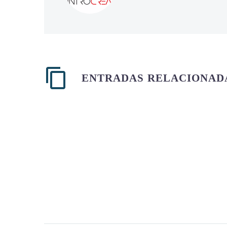
ENTRADAS RELACIONAD
Cuando el ‘doctor’ está
en la pantalla: lo que