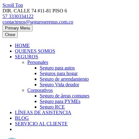
Scroll Top
DIR. CALLE 74 #11-81 PISO 6
57 3330334122
contactenos@seguroserenus.com.co
Primary Menu
Close
HOME
QUIENES SOMOS
SEGUROS
Personales
Seguro para autos
Seguros para hogar
Seguro de arrendamiento
Seguro Vida deudor
Corporativos
Seguro de áreas comunes
Seguro para PYMEs
Seguro RCE
LÍNEAS DE ASISTENCIA
BLOG
SERVICIO AL CLIENTE