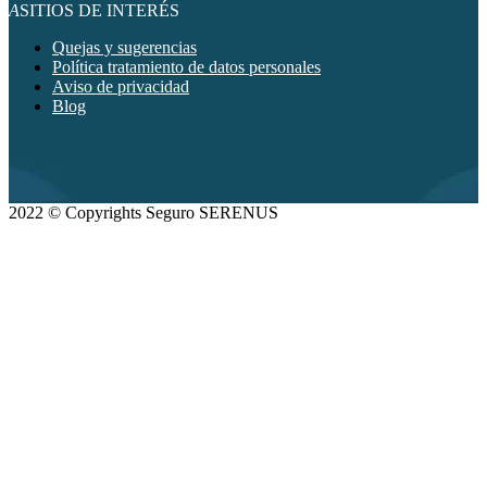
A
SITIOS DE INTERÉS
Quejas y sugerencias
Política tratamiento de datos personales
Aviso de privacidad
Blog
2022 © Copyrights Seguro SERENUS