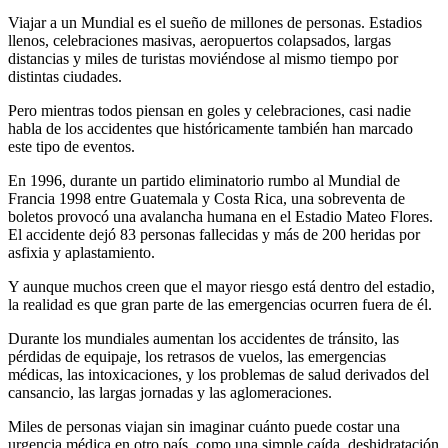
Viajar a un Mundial es el sueño de millones de personas. Estadios
llenos, celebraciones masivas, aeropuertos colapsados, largas
distancias y miles de turistas moviéndose al mismo tiempo por
distintas ciudades.
Pero mientras todos piensan en goles y celebraciones, casi nadie
habla de los accidentes que históricamente también han marcado
este tipo de eventos.
En 1996, durante un partido eliminatorio rumbo al Mundial de
Francia 1998 entre Guatemala y Costa Rica, una sobreventa de
boletos provocó una avalancha humana en el Estadio Mateo Flores.
El accidente dejó 83 personas fallecidas y más de 200 heridas por
asfixia y aplastamiento.
Y aunque muchos creen que el mayor riesgo está dentro del estadio,
la realidad es que gran parte de las emergencias ocurren fuera de él.
Durante los mundiales aumentan los accidentes de tránsito, las
pérdidas de equipaje, los retrasos de vuelos, las emergencias
médicas, las intoxicaciones, y los problemas de salud derivados del
cansancio, las largas jornadas y las aglomeraciones.
Miles de personas viajan sin imaginar cuánto puede costar una
urgencia médica en otro país, como una simple caída, deshidratación