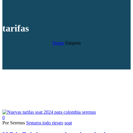
tarifas
Home
Etiqueta
0
Por Serenus
Seguros todo riesgo
soat