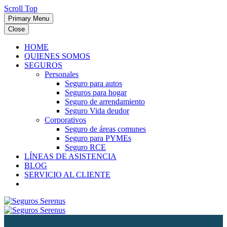
Scroll Top
Primary Menu
Close
HOME
QUIENES SOMOS
SEGUROS
Personales
Seguro para autos
Seguros para hogar
Seguro de arrendamiento
Seguro Vida deudor
Corporativos
Seguro de áreas comunes
Seguro para PYMEs
Seguro RCE
LÍNEAS DE ASISTENCIA
BLOG
SERVICIO AL CLIENTE