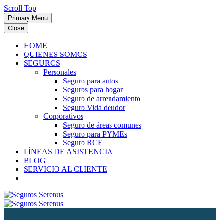
Scroll Top
Primary Menu
Close
HOME
QUIENES SOMOS
SEGUROS
Personales
Seguro para autos
Seguros para hogar
Seguro de arrendamiento
Seguro Vida deudor
Corporativos
Seguro de áreas comunes
Seguro para PYMEs
Seguro RCE
LÍNEAS DE ASISTENCIA
BLOG
SERVICIO AL CLIENTE