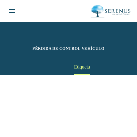
PÉRDIDA DE CONTROL VEHÍCULO
Home
Etiqueta