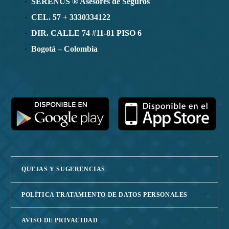
SERENUS ® Asesores de Seguros
CEL. 57 + 3330334122
DIR. CALLE 74 #11-81 PISO 6
Bogotá – Colombia
QUEJAS Y SUGERENCIAS
POLÍTICA TRATAMIENTO DE DATOS PERSONALES
AVISO DE PRIVACIDAD