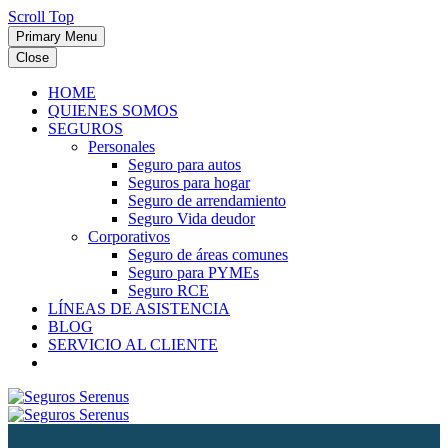
Scroll Top
Primary Menu
Close
HOME
QUIENES SOMOS
SEGUROS
Personales
Seguro para autos
Seguros para hogar
Seguro de arrendamiento
Seguro Vida deudor
Corporativos
Seguro de áreas comunes
Seguro para PYMEs
Seguro RCE
LÍNEAS DE ASISTENCIA
BLOG
SERVICIO AL CLIENTE