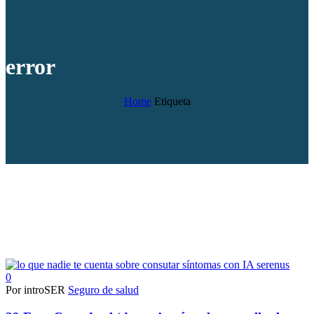
error
Home
Etiqueta
0
Por introSER
Seguro de salud