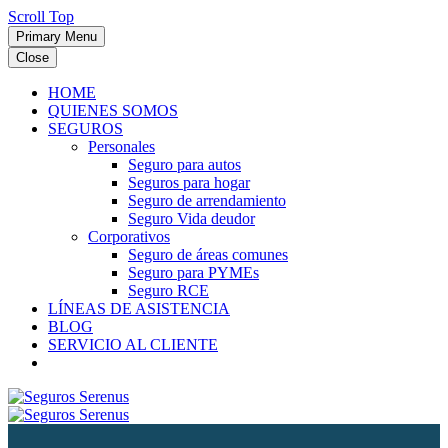
Scroll Top
Primary Menu
Close
HOME
QUIENES SOMOS
SEGUROS
Personales
Seguro para autos
Seguros para hogar
Seguro de arrendamiento
Seguro Vida deudor
Corporativos
Seguro de áreas comunes
Seguro para PYMEs
Seguro RCE
LÍNEAS DE ASISTENCIA
BLOG
SERVICIO AL CLIENTE