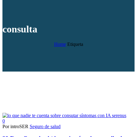
consulta
Home
Etiqueta
0
Por introSER
Seguro de salud