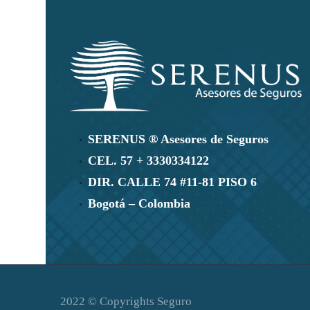
SERENUS ® Asesores de Seguros
CEL. 57 + 3330334122
DIR. CALLE 74 #11-81 PISO 6
Bogotá – Colombia
2022 © Copyrights Seguro