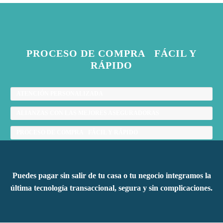
PROCESO DE COMPRA FÁCIL Y
RÁPIDO
ATENCIÓN PERSONALIZADA
ALIANZAS CON LAS MEJORES ASEGURADORAS
PROCESO DE COMPRA FÁCIL Y RÁPIDO
Puedes pagar sin salir de tu casa o tu negocio integramos la
última tecnología transaccional, segura y sin complicaciones.