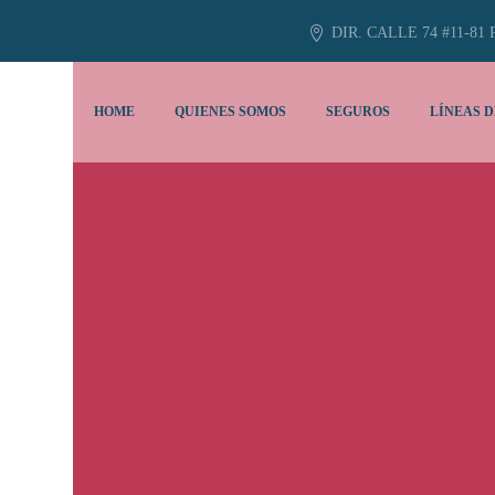
DIR. CALLE 74 #11-81 
HOME
QUIENES SOMOS
SEGUROS
LÍNEAS D