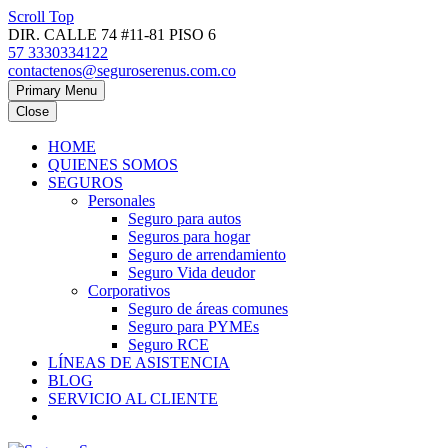
Scroll Top
DIR. CALLE 74 #11-81 PISO 6
57 3330334122
contactenos@seguroserenus.com.co
Primary Menu
Close
HOME
QUIENES SOMOS
SEGUROS
Personales
Seguro para autos
Seguros para hogar
Seguro de arrendamiento
Seguro Vida deudor
Corporativos
Seguro de áreas comunes
Seguro para PYMEs
Seguro RCE
LÍNEAS DE ASISTENCIA
BLOG
SERVICIO AL CLIENTE