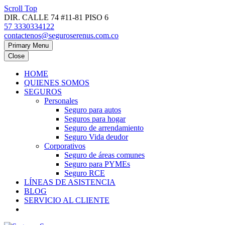
Scroll Top
DIR. CALLE 74 #11-81 PISO 6
57 3330334122
contactenos@seguroserenus.com.co
Primary Menu
Close
HOME
QUIENES SOMOS
SEGUROS
Personales
Seguro para autos
Seguros para hogar
Seguro de arrendamiento
Seguro Vida deudor
Corporativos
Seguro de áreas comunes
Seguro para PYMEs
Seguro RCE
LÍNEAS DE ASISTENCIA
BLOG
SERVICIO AL CLIENTE