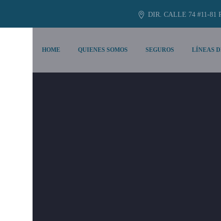
DIR. CALLE 74 #11-81 
HOME
QUIENES SOMOS
SEGUROS
LÍNEAS D