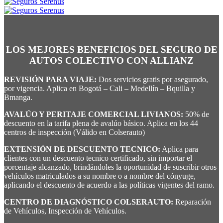
LOS MEJORES BENEFICIOS DEL SEGURO DE
AUTOS COLECTIVO CON ALLIANZ
REVISIÓN PARA VIAJE:
Dos servicios gratis por asegurado,
por vigencia. Aplica en Bogotá – Cali – Medellín – Bquilla y
Bmanga.
AVALÚO Y PERITAJE COMERCIAL LIVIANOS:
50% de
descuento en la tarifa plena de avalúo básico. Aplica en los 44
centros de inspección (Válido en Colserauto)
EXTENSIÓN DE DESCUENTO TECNICO:
Aplica para
clientes con un descuento tecnico certificado, sin importar el
porcentaje alcanzado, brindándoles la oportunidad de suscribir otros
vehículos matriculados a su nombre o a nombre del cónyuge,
aplicando el descuento de acuerdo a las políticas vigentes del ramo.
CENTRO DE DIAGNÓSTICO COLSERAUTO:
Reparación
de Vehículos, Inspección de Vehículos.