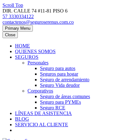
Scroll Top
DIR. CALLE 74 #11-81 PISO 6
57 3330334122
contactenos@seguroserenus.com.co
Primary Menu
Close
HOME
QUIENES SOMOS
SEGUROS
Personales
Seguro para autos
Seguros para hogar
Seguro de arrendamiento
Seguro Vida deudor
Corporativos
Seguro de áreas comunes
Seguro para PYMEs
Seguro RCE
LÍNEAS DE ASISTENCIA
BLOG
SERVICIO AL CLIENTE