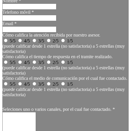
Nombre
*
Telefono móvil
*
Email
*
Cómo califica la atención recibida por nuestro asesor.
5/5
4/5
3/5
2/5
1/5
(puede calificar desde 1 estrella (no satisfactoria) a 5 estrellas (muy
satisfactoria)
Cómo califica el tiempo de respuesta en el tramite realizado.
5/5
4/5
3/5
2/5
1/5
(puede calificar desde 1 estrella (no satisfactoria) a 5 estrellas (muy
satisfactoria)
Cómo califica el medio de comunicación por el cual fue contactado.
5/5
4/5
3/5
2/5
1/5
(puede calificar desde 1 estrella (no satisfactoria) a 5 estrellas (muy
satisfactoria)
Seleciones uno o varios canales, por el cual fue contactado.
*