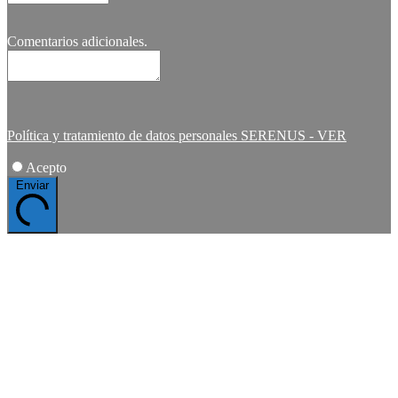
Comentarios adicionales.
Política y tratamiento de datos personales SERENUS - VER
Acepto
Enviar