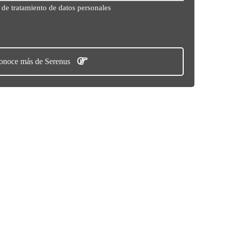
 de tratamiento de datos personales
onoce más de Serenus