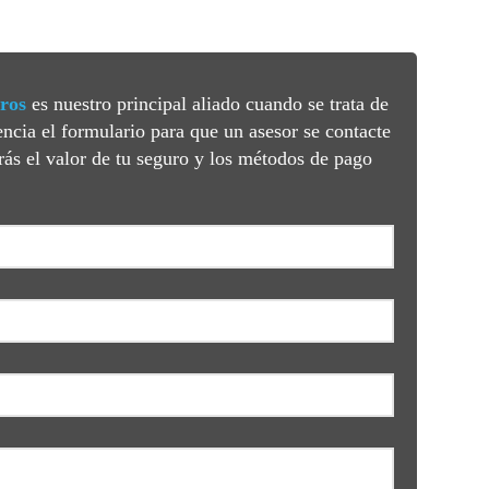
ros
es nuestro principal aliado cuando se trata de
gencia el formulario para que un asesor se contacte
s el valor de tu seguro y los métodos de pago