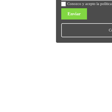
Conozco y acepto la política
Enviar
C